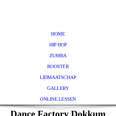
HOME
HIP HOP
ZUMBA
ROOSTER
LIDMAATSCHAP
GALLERY
ONLINE LESSEN
Dance Factory Dokkum