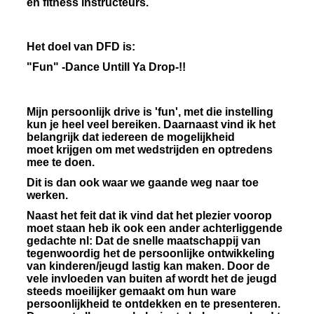
en fitness instructeurs.
Het doel van DFD is:
"Fun" -Dance Untill Ya Drop-!!
Mijn persoonlijk drive is 'fun', met die instelling
kun je heel veel bereiken. Daarnaast vind ik het
belangrijk dat iedereen de mogelijkheid
moet krijgen om met wedstrijden en optredens
mee te doen.
Dit is dan ook waar we gaande weg naar toe
werken.
Naast het feit dat ik vind dat het plezier voorop
moet staan heb ik ook een ander achterliggende
gedachte nl: Dat de snelle maatschappij van
tegenwoordig het de persoonlijke ontwikkeling
van kinderen/jeugd lastig kan maken. Door de
vele invloeden van buiten af wordt het de jeugd
steeds moeilijker gemaakt om hun ware
persoonlijkheid te ontdekken en te presenteren.