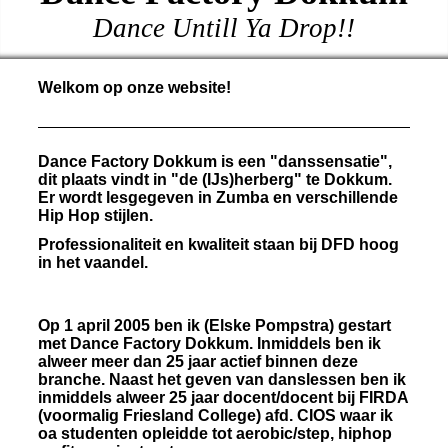
Dance Untill Ya Drop!!
Welkom op onze website!
Dance Factory Dokkum is een "danssensatie",
dit plaats vindt in "de (IJs)herberg" te Dokkum.
Er wordt lesgegeven in Zumba en verschillende
Hip Hop stijlen.
Professionaliteit en kwaliteit staan bij DFD hoog
in het vaandel.
Op 1 april 2005 ben ik (Elske Pompstra) gestart
met Dance Factory Dokkum. Inmiddels ben ik
alweer meer dan 25 jaar actief binnen deze
branche. Naast het geven van danslessen ben ik
inmiddels alweer 25 jaar docent/docent bij FIRDA
(voormalig Friesland College) afd. CIOS waar ik
oa studenten opleidde tot aerobic/step, hiphop